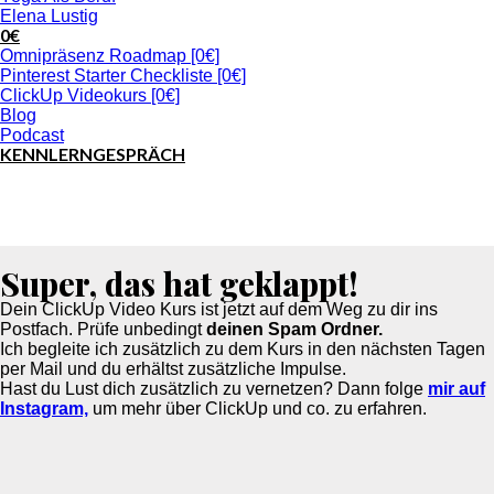
Elena Lustig
0€
Omnipräsenz Roadmap [0€]
Pinterest Starter Checkliste [0€]
ClickUp Videokurs [0€]
Blog
Podcast
KENNLERNGESPRÄCH
Super, das hat geklappt!
Dein ClickUp Video Kurs ist jetzt auf dem Weg zu dir ins
Postfach. Prüfe unbedingt
deinen Spam Ordner.
Ich begleite ich zusätzlich zu dem Kurs in den nächsten Tagen
per Mail und du erhältst zusätzliche Impulse.
Hast du Lust dich zusätzlich zu vernetzen? Dann folge
mir auf
Instagram,
um mehr über ClickUp und co. zu erfahren.