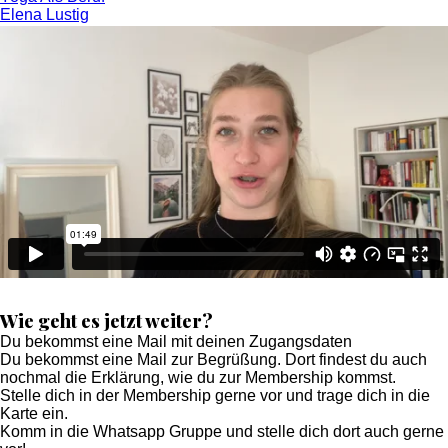
Elena Lustig
0€
Omnipräsenz Roadmap [0€]
Pinterest Starter Checkliste [0€]
ClickUp Videokurs [0€]
Blog
Podcast
KENNLERNGESPRÄCH
Wie geht es jetzt weiter?
Du bekommst eine Mail mit deinen Zugangsdaten
Du bekommst eine Mail zur Begrüßung. Dort findest du auch
nochmal die Erklärung, wie du zur Membership kommst.
Stelle dich in der Membership gerne vor und trage dich in die
Karte ein.
Komm in die Whatsapp Gruppe und stelle dich dort auch gerne