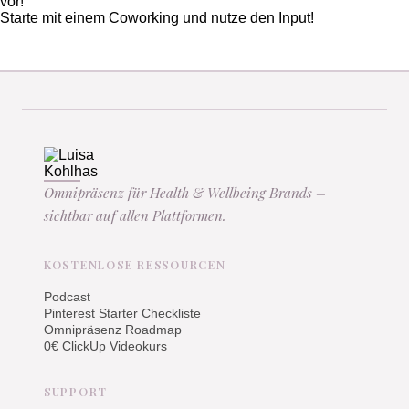
vor!
Starte mit einem Coworking und nutze den Input!
Omnipräsenz für Health & Wellbeing Brands –
sichtbar auf allen Plattformen.
KOSTENLOSE RESSOURCEN
Podcast
Pinterest Starter Checkliste
Omnipräsenz Roadmap
0€ ClickUp Videokurs
SUPPORT