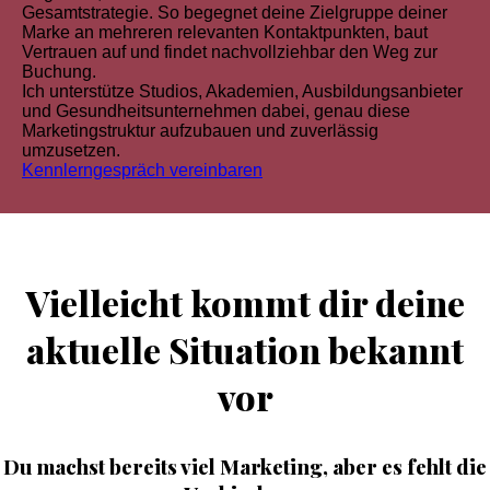
Gesamtstrategie. So begegnet deine Zielgruppe deiner
Marke an mehreren relevanten Kontaktpunkten, baut
Vertrauen auf und findet nachvollziehbar den Weg zur
Buchung.
Ich unterstütze Studios, Akademien, Ausbildungsanbieter
und Gesundheitsunternehmen dabei, genau diese
Marketingstruktur aufzubauen und zuverlässig
umzusetzen.
Kennlerngespräch vereinbaren
Vielleicht kommt dir deine
aktuelle Situation bekannt
vor
Du machst bereits viel Marketing, aber es fehlt die