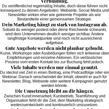
Verbindung.
Du veröffentlichst regelmäßig Inhalte, doch diese führen nicht
konsequent zu deinen Angeboten. Webseite, Social Media und
Newsletter wirken eher wie getrennte Projekte als wie
Bestandteile einer gemeinsamen Strategie.
Dein Marketing hängt zu stark von Instagram ab.
Sobald du weniger postest oder deine Reichweite schwankt,
wird dein Unternehmen deutlich weniger sichtbar. Andere
langfristige Kontaktpunkte sind noch nicht ausreichend
aufgebaut.
Gute Angebote werden nicht planbar gebucht.
Kurse, Workshops oder Ausbildungen füllen sich teilweise über
Empfehlungen und einzelne Aktionen. Ein verlässlicher
Prozess vom ersten Kontakt bis zur Buchung fehlt jedoch.
Viele Inhalte werden nur einmal genutzt.
Du steckst viel Zeit in einen Beitrag, eine Podcastfolge oder ein
Webinar. Danach verschwindet der Inhalt, obwohl er auch für
Newsletter, Blog, Webseite oder weitere Kampagnen genutzt
werden könnte.
Die Umsetzung bleibt an dir hängen.
Zwischen Kund:innenarbeit, Kursbetrieb, Teamführung und
Organisation fehlt dir die Zeit, dein Marketing strategisch
weiterzuentwickeln und kontinuierlich umzusetzen.